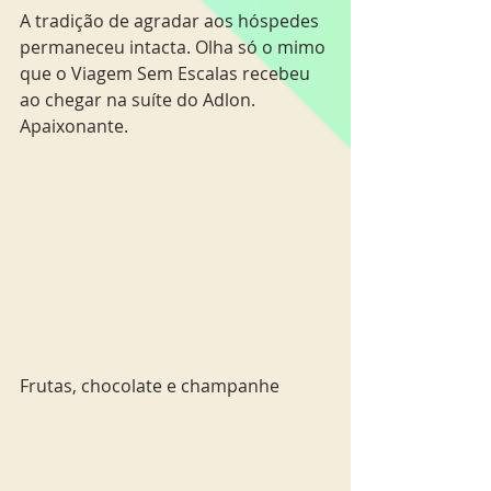
A tradição de agradar aos hóspedes 
permaneceu intacta. Olha só o mimo 
que o Viagem Sem Escalas recebeu 
ao chegar na suíte do Adlon. 
Apaixonante.
Frutas, chocolate e champanhe  