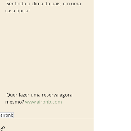
 Sentindo o clima do país, em uma 
casa típica! 
 Quer fazer uma reserva agora 
mesmo? 
www.airbnb.com
airbnb