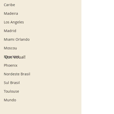
Caribe
Madeira
Los Angeles
Madrid
Miami Orlando
Moscou
New York
Que visual! 
Phoenix
Nordeste Brasil
Sul Brasil
Toulouse
Mundo