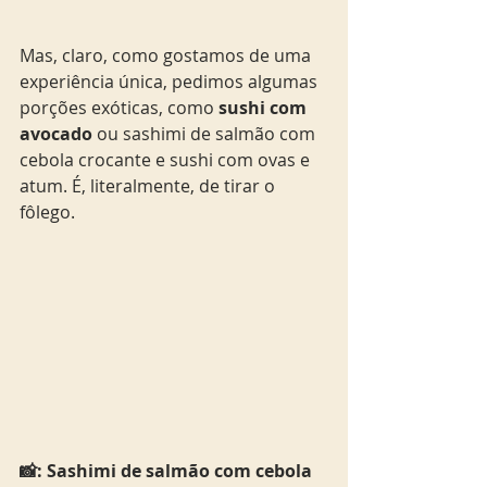
Mas, claro, como gostamos de uma 
experiência única, pedimos algumas 
porções exóticas, como 
sushi com 
avocado
 ou sashimi de salmão com 
cebola crocante e sushi com ovas e 
atum. É, literalmente, de tirar o 
fôlego.  
📸: Sashimi de salmão com cebola 