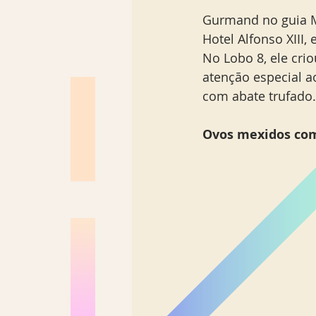
Gurmand no guia Mi
Hotel Alfonso XIII,
No Lobo 8, ele cri
atenção especial a
com abate trufado. 
Ovos mexidos com