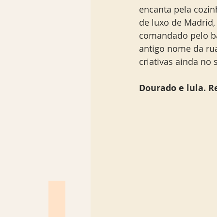
encanta pela cozin
de luxo de Madrid, 
comandado pelo b
antigo nome da rua
criativas ainda no 
Dourado e lula. R