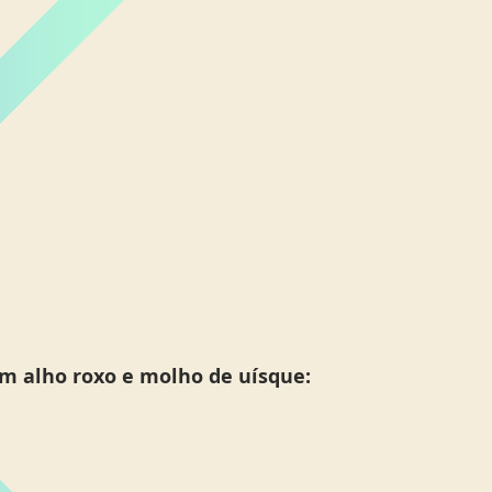
m alho roxo e molho de uísque: