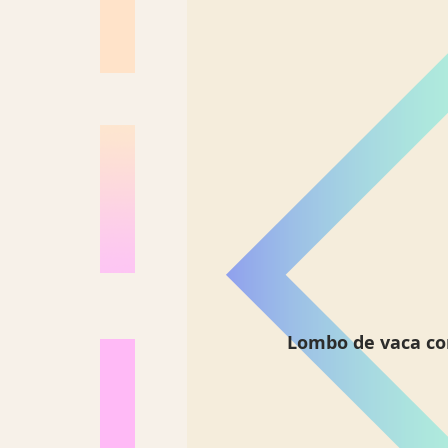
Lombo de vaca co