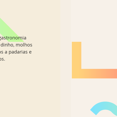
gastronomia 
ridinho, molhos 
s a padarias e 
s. 