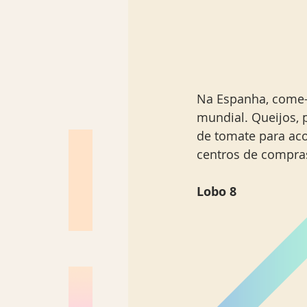
Na Espanha, come-
mundial. Queijos, 
de tomate para aco
centros de compras
Lobo 8 