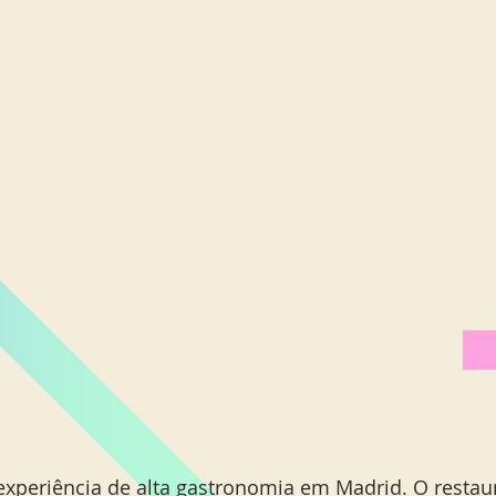
experiência de alta gastronomia em Madrid. O restau