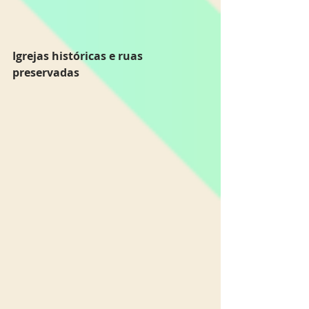
Igrejas históricas e ruas 
preservadas