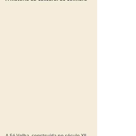
A Sé Velha, construída no século XII, 