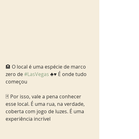
🏨 O local é uma espécie de marco 
zero de 
#LasVegas
 ♣️♥️ É onde tudo 
começou 
🃏 Por isso, vale a pena conhecer 
esse local. É uma rua, na verdade, 
coberta com jogo de luzes. É uma 
experiência incrível 