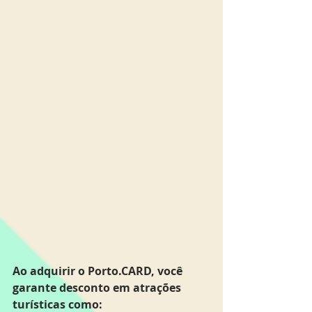
Ao adquirir o Porto.CARD, você 
garante desconto em atrações 
turísticas como: