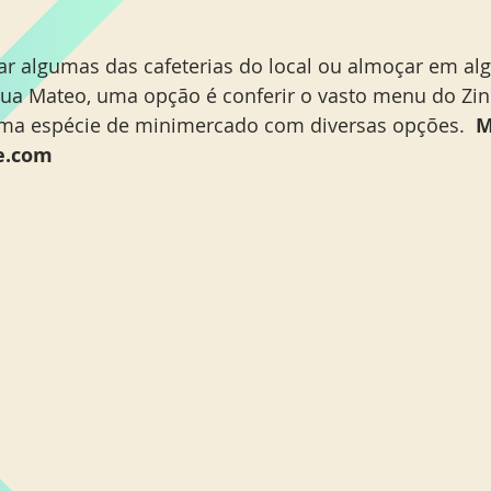
tar algumas das cafeterias do local ou almoçar em al
Rua Mateo, uma opção é conferir o vasto menu do Zin
ma espécie de minimercado com diversas opções.  
M
fe.com