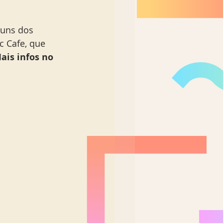
guns dos 
c Cafe, que 
ais infos no 