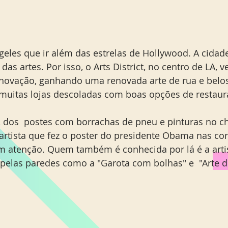
geles que ir além das estrelas de Hollywood. A cidad
das artes. Por isso, o Arts District, no centro de LA,
novação, ganhando uma renovada arte de rua e belos
muitas lojas descoladas com boas opções de restaura
, dos  postes com borrachas de pneu e pinturas no chã
 artista que fez o poster do presidente Obama nas co
 atenção. Quem também é conhecida por lá é a artis
pelas paredes como a "Garota com bolhas" e  "Arte d