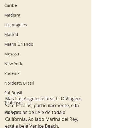
Caribe
Madeira
Los Angeles
Madrid
Miami Orlando
Moscou
New York
Phoenix
Nordeste Brasil
Sul Brasil
Mas Los Angeles é beach. O Viagem 
Toulouse
Sem Escalas, particularmente, é fã 
das praias de LA e de toda a 
Mundo
Califórnia. Ao lado Marina del Rey, 
está a bela Venice Beach. 