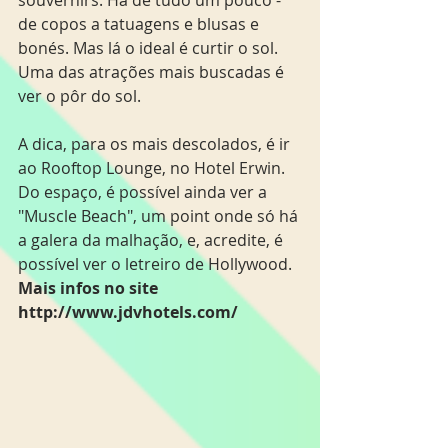
souvernirs. Há de tudo um pouco - 
de copos a tatuagens e blusas e 
bonés. Mas lá o ideal é curtir o sol. 
Uma das atrações mais buscadas é 
ver o pôr do sol. 
A dica, para os mais descolados, é ir 
ao Rooftop Lounge, no Hotel Erwin. 
Do espaço, é possível ainda ver a 
"Muscle Beach", um point onde só há 
a galera da malhação, e, acredite, é 
possível ver o letreiro de Hollywood. 
Mais infos no site 
http://www.jdvhotels.com/ 