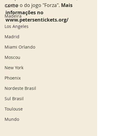
como o do jogo "Forza". 
Mais 
Caribe
informações no 
Madeira
www.petersentickets.org/
Los Angeles
Madrid
Miami Orlando
Moscou
New York
Phoenix
Nordeste Brasil
Sul Brasil
Toulouse
Mundo