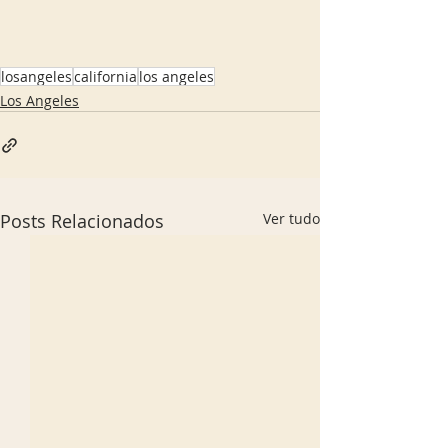
losangeles
california
los angeles
Los Angeles
Posts Relacionados
Ver tudo