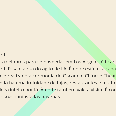
rd 
 melhores para se hospedar em Los Angeles é ficar 
d. Essa é a rua do agito de LA. É onde está a calçada
e é realizado a cerimônia do Oscar e o Chinese Theat
inda há uma infinidade de lojas, restaurantes e muito 
dois) inteiro por lá. À noite também vale a visita. É c
essoas fantasiadas nas ruas. 