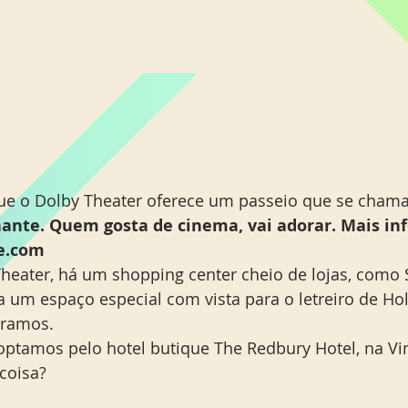
ue o Dolby Theater oferece um passeio que se chama
inante. Quem gosta de cinema, vai adorar. Mais inf
e.com 
heater, há um shopping center cheio de lojas, como 
a um espaço especial com vista para o letreiro de Ho
oramos. 
optamos pelo hotel butique The Redbury Hotel, na Vin
coisa? 