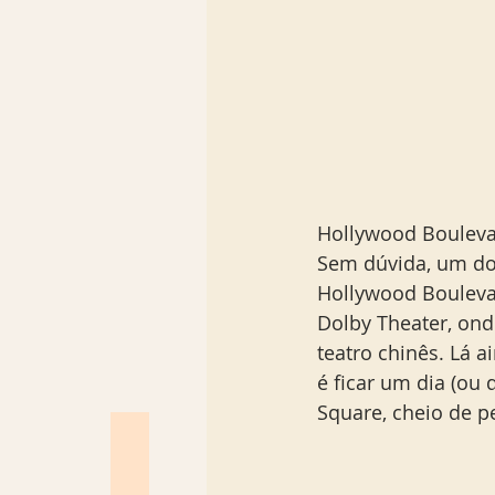
Hollywood Bouleva
Sem dúvida, um dos
Hollywood Boulevar
Dolby Theater, ond
teatro chinês. Lá a
é ficar um dia (ou 
Square, cheio de p