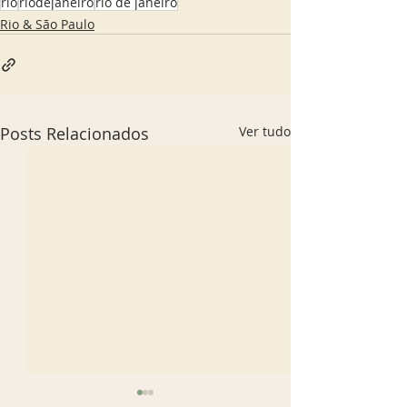
rio
riodejaneiro
rio de janeiro
Rio & São Paulo
Posts Relacionados
Ver tudo