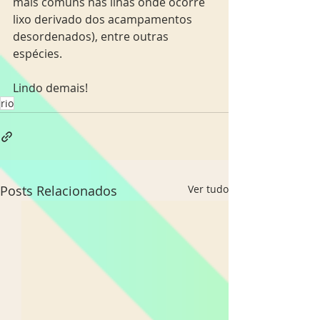
mais comuns nas ilhas onde ocorre 
lixo derivado dos acampamentos 
desordenados), entre outras 
espécies.
Lindo demais!
rio
Posts Relacionados
Ver tudo