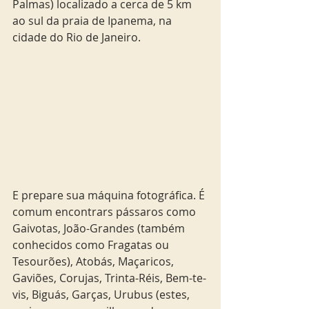
Palmas) localizado a cerca de 5 km 
ao sul da praia de Ipanema, na 
cidade do Rio de Janeiro.
E prepare sua máquina fotográfica. É 
comum encontrars pássaros como 
Gaivotas, João-Grandes (também 
conhecidos como Fragatas ou 
Tesourões), Atobás, Maçaricos, 
Gaviões, Corujas, Trinta-Réis, Bem-te-
vis, Biguás, Garças, Urubus (estes, 