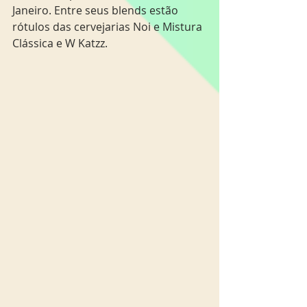
Janeiro. Entre seus blends estão 
rótulos das cervejarias Noi e Mistura 
Clássica e W Katzz.