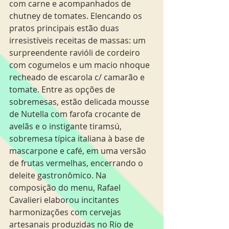
com carne e acompanhados de 
chutney de tomates. Elencando os 
pratos principais estão duas 
irresistíveis receitas de massas: um 
surpreendente ravióli de cordeiro 
com cogumelos e um macio nhoque 
recheado de escarola c/ camarão e 
tomate. Entre as opções de 
sobremesas, estão delicada mousse 
de Nutella com farofa crocante de 
avelãs e o instigante tiramsú, 
sobremesa típica italiana à base de 
mascarpone e café, em uma versão 
de frutas vermelhas, encerrando o 
deleite gastronômico. Na 
composição do menu, Rafael 
Cavalieri elaborou incitantes 
harmonizações com cervejas 
artesanais produzidas no Rio de 