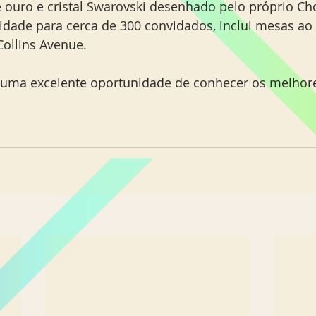
e ouro e cristal Swarovski desenhado pelo próprio C
dade para cerca de 300 convidados, inclui mesas ao 
Collins Avenue.
 uma excelente oportunidade de conhecer os melhore