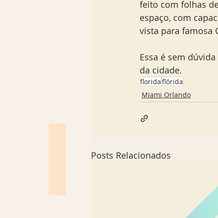
feito com folhas d
espaço, com capaci
vista para famosa 
Essa é sem dúvida
da cidade. 
florida
flórida
Miami Orlando
Posts Relacionados