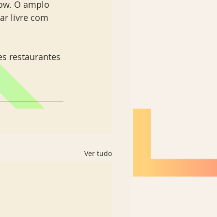
how. O amplo 
ar livre com 
s restaurantes 
Ver tudo