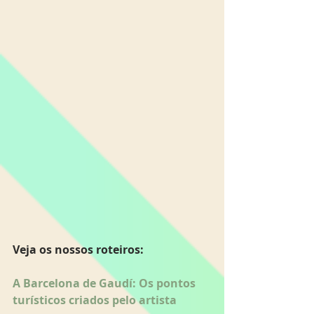
Veja os nossos roteiros:
A Barcelona de Gaudí: Os pontos 
turísticos criados pelo artista