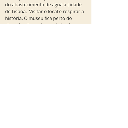
do abastecimento de água à cidade 
de Lisboa.  Visitar o local é respirar a 
história. O museu fica perto do 
shopping Amoreiras e da Igreja 
Basílica da Estrela.  