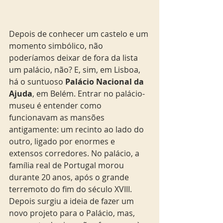
Depois de conhecer um castelo e um 
momento simbólico, não 
poderíamos deixar de fora da lista 
um palácio, não? E, sim, em Lisboa, 
há o suntuoso
 Palácio Nacional da 
Ajuda
, em Belém. Entrar no palácio-
museu é entender como 
funcionavam as mansões 
antigamente: um recinto ao lado do 
outro, ligado por enormes e 
extensos corredores. No palácio, a 
família real de Portugal morou 
durante 20 anos, após o grande 
terremoto do fim do século XVIII. 
Depois surgiu a ideia de fazer um 
novo projeto para o Palácio, mas, 