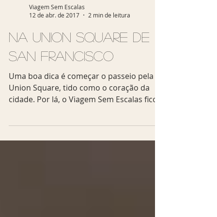
Viagem Sem Escalas
12 de abr. de 2017
2 min de leitura
Na Union Square de
San Francisco
Uma boa dica é começar o passeio pela
Union Square, tido como o coração da
cidade. Por lá, o Viagem Sem Escalas ficou
impressionado com a...