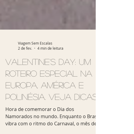
Viagem Sem Escalas
2 de fev.
4 min de leitura
Valentine's Day: um
roteiro especial na
Europa, América e
Polinésia. Veja dicas
Hora de comemorar o Dia dos
Namorados no mundo. Enquanto o Brasil