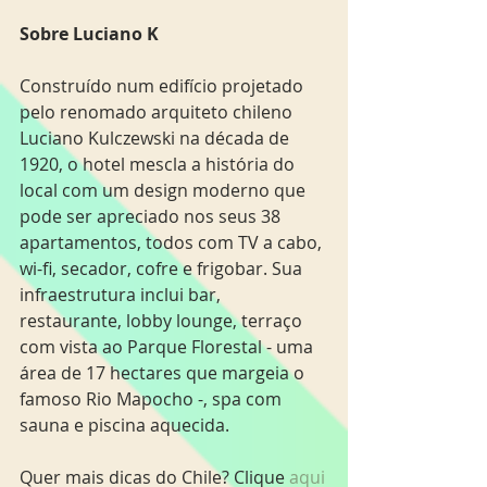
Sobre Luciano K
Construído num edifício projetado 
pelo renomado arquiteto chileno 
Luciano Kulczewski na década de 
1920, o hotel mescla a história do 
local com um design moderno que 
pode ser apreciado nos seus 38 
apartamentos, todos com TV a cabo, 
wi-fi, secador, cofre e frigobar. Sua 
infraestrutura inclui bar, 
restaurante, lobby lounge, terraço 
com vista ao Parque Florestal - uma 
área de 17 hectares que margeia o 
famoso Rio Mapocho -, spa com 
sauna e piscina aquecida.
Quer mais dicas do Chile? Clique 
aqui