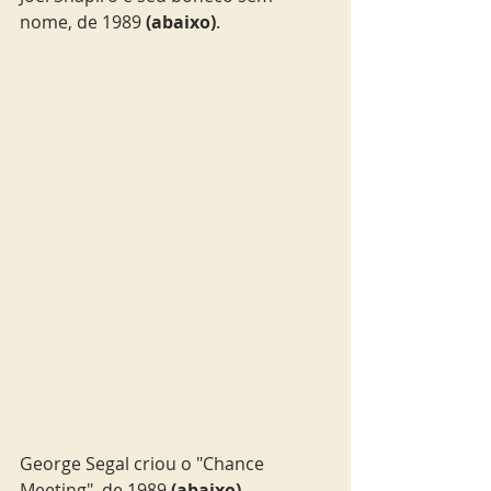
nome, de 1989 
(abaixo)
. 
George Segal criou o "Chance 
Meeting", de 1989 
(abaixo)
. 