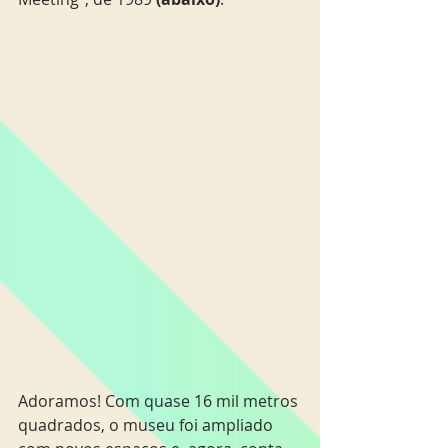
Adoramos! Com quase 16 mil metros 
quadrados, o museu foi ampliado 