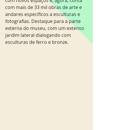
com novos espaços e, agora, conta 
com mais de 33 mil obras de arte e 
andares específicos a esculturas e 
fotografias. Destaque para a parte 
externa do museu, com um extenso 
jardim lateral dialogando com 
esculturas de ferro e bronze. 