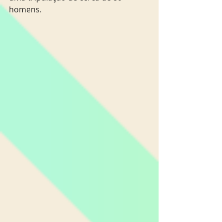
homens.