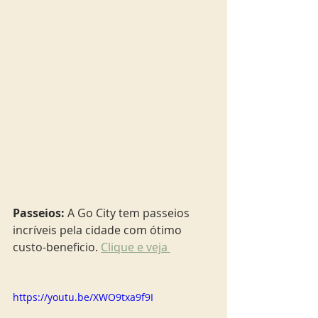
Passeios:
 A Go City tem passeios 
incríveis pela cidade com ótimo 
custo-beneficio. 
Clique e veja 
https://youtu.be/XWO9txa9f9I