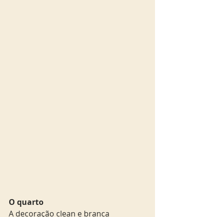
O quarto
A decoração clean e branca 