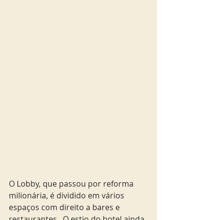
O Lobby, que passou por reforma 
milionária, é dividido em vários 
espaços com direito a bares e 
restaurantes.  O estio do hotel ainda 