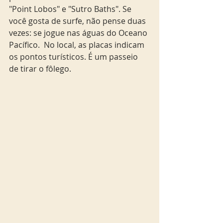
"Point Lobos" e "Sutro Baths". Se 
você gosta de surfe, não pense duas 
vezes: se jogue nas águas do Oceano 
Pacífico.  No local, as placas indicam 
os pontos turísticos. É um passeio 
de tirar o fôlego.