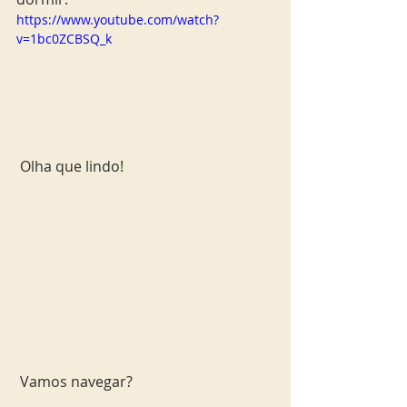
https://www.youtube.com/watch?
v=1bc0ZCBSQ_k
 Olha que lindo! 
 Vamos navegar?