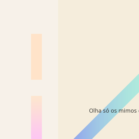
Olha só os mimos 