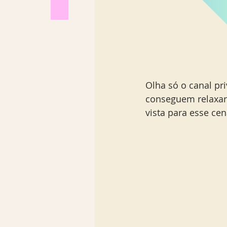
Olha só o canal pr
conseguem relaxar 
vista para esse cen