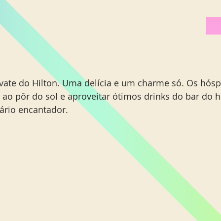
ivate do Hilton. Uma delícia e um charme só. Os hós
ao pôr do sol e aproveitar ótimos drinks do bar do h
ário encantador. 