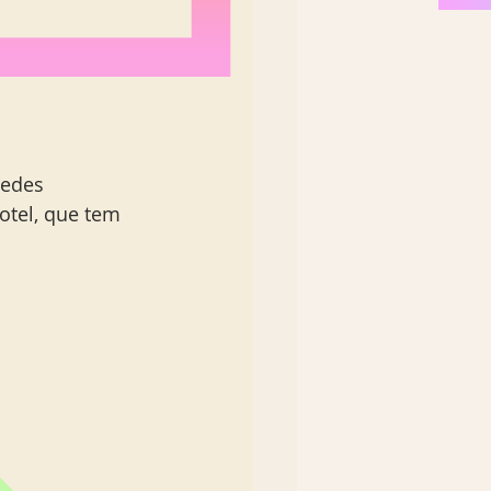
pedes 
otel, que tem 