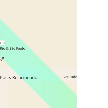
rio
Rio & São Paulo
Posts Relacionados
Ver tudo