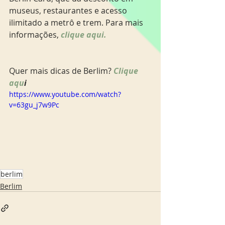
museus, restaurantes e acesso 
ilimitado a metrô e trem. Para mais 
informações, 
clique aqui. 
Quer mais dicas de Berlim? 
Clique 
aqu
i 
https://www.youtube.com/watch?
v=63gu_j7w9Pc
berlim
Berlim