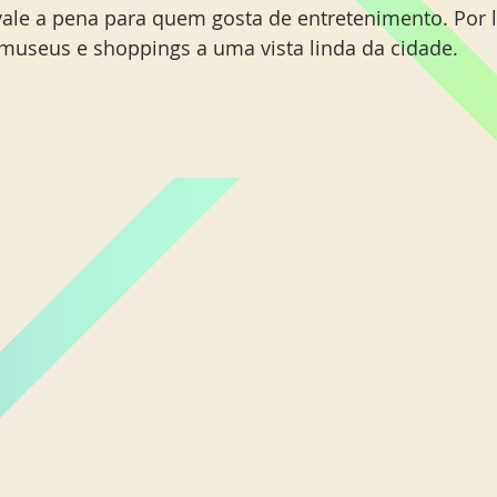
 vale a pena para quem gosta de entretenimento. Por 
museus e shoppings a uma vista linda da cidade.