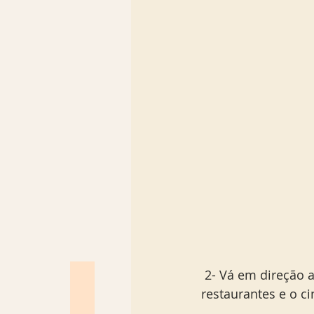
 2- Vá em direção a
restaurantes e o c