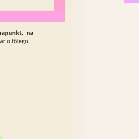
apunkt,  na 
ar o fôlego. 