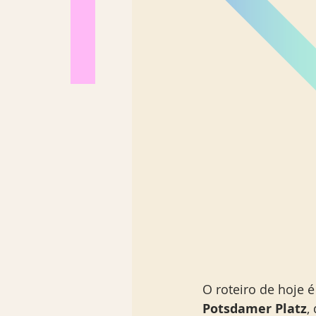
Los Angeles
Madrid
Sul Brasil
O roteiro de hoje é
Potsdamer Platz
,