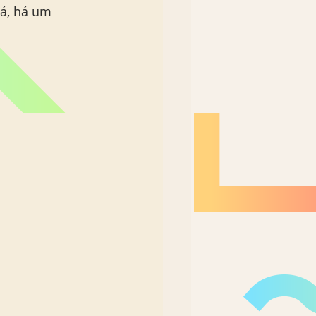
lá, há um 