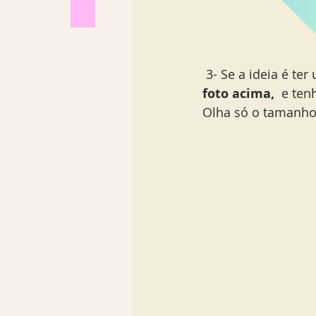
 3- Se a ideia é t
foto acima, 
 e ten
Olha só o tamanho 