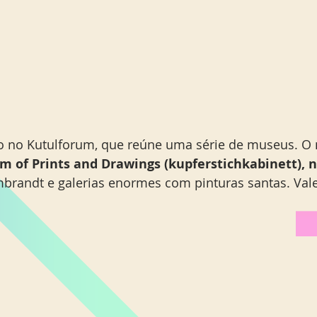
o no Kutulforum, que reúne uma série de museus. O 
 of Prints and Drawings (kupferstichkabinett), 
brandt e galerias enormes com pinturas santas. Vale 