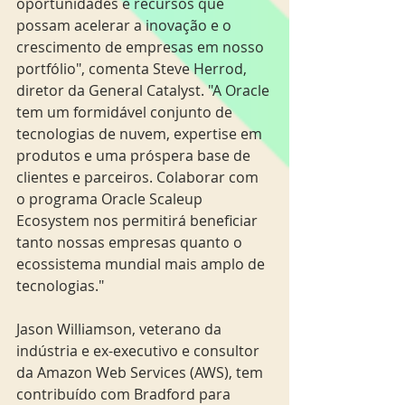
oportunidades e recursos que 
possam acelerar a inovação e o 
crescimento de empresas em nosso 
portfólio", comenta Steve Herrod, 
diretor da General Catalyst. "A Oracle 
tem um formidável conjunto de 
tecnologias de nuvem, expertise em 
produtos e uma próspera base de 
clientes e parceiros. Colaborar com 
o programa Oracle Scaleup 
Ecosystem nos permitirá beneficiar 
tanto nossas empresas quanto o 
ecossistema mundial mais amplo de 
tecnologias."
Jason Williamson, veterano da 
indústria e ex-executivo e consultor 
da Amazon Web Services (AWS), tem 
contribuído com Bradford para 