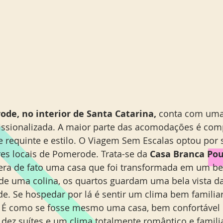
de, no interior de Santa Catarina,
 conta com uma 
issionalizada. A maior parte das acomodações é com
 requinte e estilo. O Viagem Sem Escalas optou por 
s locais de Pomerode. Trata-se da 
Casa Branca Pou
 era de fato uma casa que foi transformada em um bel
 de uma colina, os quartos guardam uma bela vista da
de. Se hospedar por lá é sentir um clima bem familiar
. É como se fosse mesmo uma casa, bem confortável 
dez suítes e um clima totalmente romântico e familia