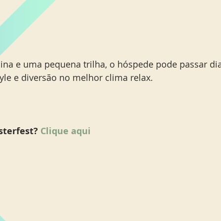
na e uma pequena trilha, o hóspede pode passar dia
tyle e diversão no melhor clima relax.
sterfest?
 Clique aqui