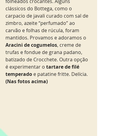
folheados crocantes. Alguns 
clássicos do Bottega, como o 
carpacio de javali curado com sal de 
zimbro, azeite “perfumado” ao 
carvão e folhas de rúcula, foram 
mantidos. Provamos e adoramos o 
Aracini de cogumelos
, creme de 
trufas e fondue de grana padano, 
batizado de Crocchete. Outra opção 
é experimentar o 
tartare de filé 
temperado
 e patatine fritte. Delícia. 
(Nas fotos acima)