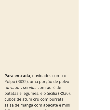
Para entrada
, novidades como o 
Polpo (R$32), uma porção de polvo 
no vapor, servida com purê de 
batatas e legumes, e o Sicilia (R$36), 
cubos de atum cru com burrata, 
salsa de manga com abacate e mini 