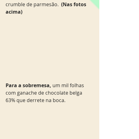
crumble de parmesão.  
(Nas fotos 
acima)
Para a sobremesa,
 um mil folhas 
com ganache de chocolate belga 
63% que derrete na boca. 