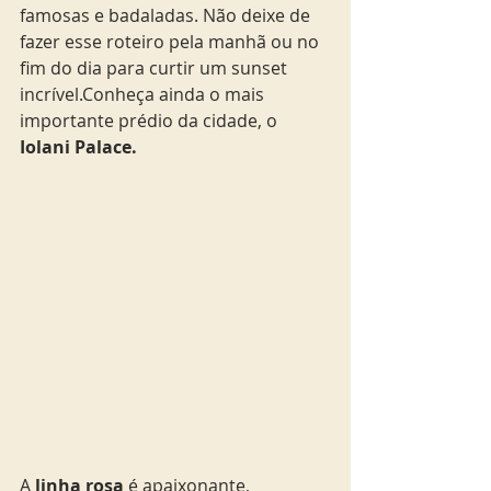
famosas e badaladas. Não deixe de 
fazer esse roteiro pela manhã ou no 
fim do dia para curtir um sunset 
incrível.Conheça ainda o mais 
importante prédio da cidade, o 
Iolani Palace.
A 
linha rosa 
é apaixonante, 