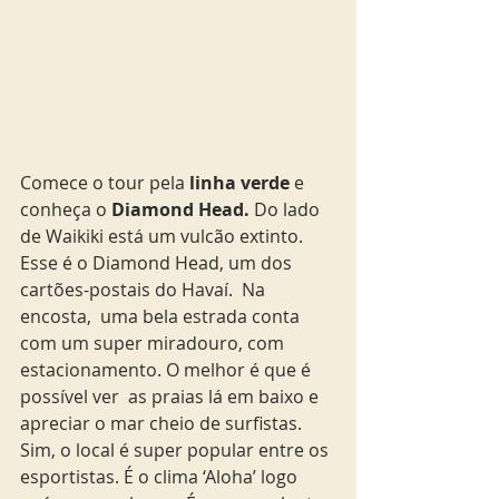
Comece o tour pela
 linha verde
 e 
conheça o
 Diamond Head.
 Do lado 
de Waikiki está um vulcão extinto. 
Esse é o Diamond Head, um dos 
cartões-postais do Havaí.  Na 
encosta,  uma bela estrada conta 
com um super miradouro, com 
estacionamento. O melhor é que é 
possível ver  as praias lá em baixo e 
apreciar o mar cheio de surfistas. 
Sim, o local é super popular entre os 
esportistas. É o clima ‘Aloha’ logo 