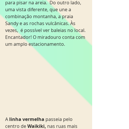
para pisar na areia.  Do outro lado, 
uma vista diferente, que une a 
combinação montanha, a praia 
Sandy e as rochas vulcânicas. Às 
vezes,  é possível ver baleias no local. 
Encantador! O miradouro conta com 
um amplo estacionamento.
A 
linha vermelha
 passeia pelo 
centro de
 Waikiki,
 nas ruas mais 