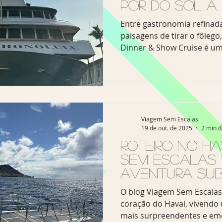
pôr do sol a
Star of Hono
Entre gastronomia refinada
paisagens de tirar o fôlego
Dinner & Show Cruise é um
mais deslumbrantes de Oa
mar havaiano Quando o so
horizonte, o mar do Havaí
palco e o céu em uma aqua
dourados, alaranjados e ro
cenário que o blog Viagem
Viagem Sem Escalas
19 de out. de 2025
2 min d
embarcou no luxuoso Star 
cruzeiros mais icônicos de 
Roteiro no Ha
exper
Sem Escalas 
aventura su
submarino At
O blog Viagem Sem Escalas
Waikiki
coração do Havaí, vivendo
mais surpreendentes e em