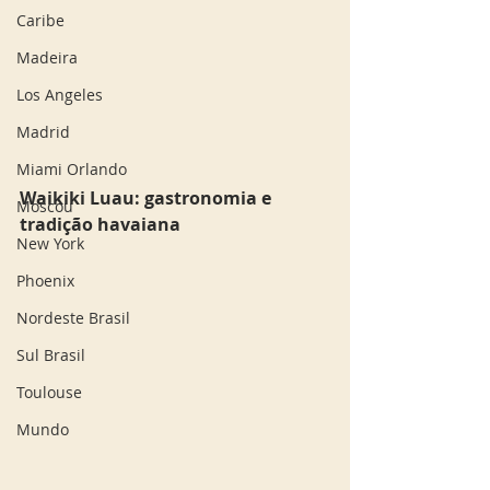
Caribe
Madeira
Los Angeles
Madrid
Miami Orlando
Waikiki Luau: gastronomia e 
Moscou
tradição havaiana
New York
Phoenix
Nordeste Brasil
Sul Brasil
Toulouse
Mundo