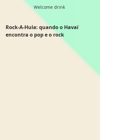
Welcome drink 
Rock-A-Hula: quando o Havaí 
encontra o pop e o rock