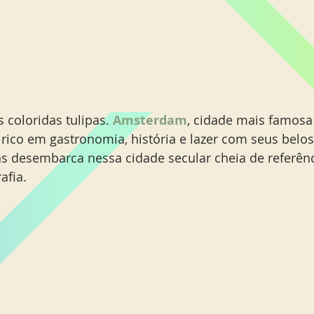
 coloridas tulipas. 
Amsterdam
, cidade mais famosa
 rico em gastronomia, história e lazer com seus belos
 desembarca nessa cidade secular cheia de referênci
afia.