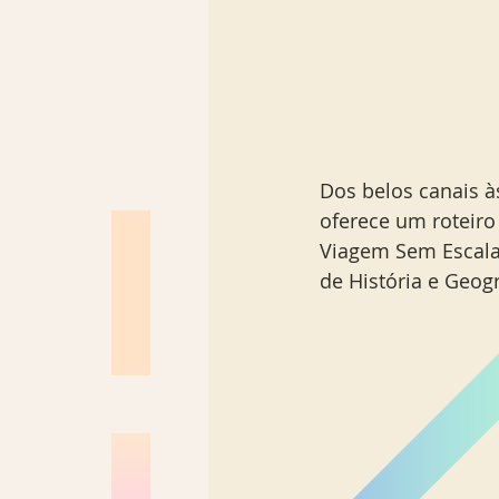
Dos belos canais às
oferece um roteiro
Viagem Sem Escalas
de História e Geogr