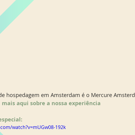
de hospedagem em Amsterdam é o Mercure Amsterd
 mais aqui sobre a nossa experiência
special: 
e.com/watch?v=mUGw08-192k