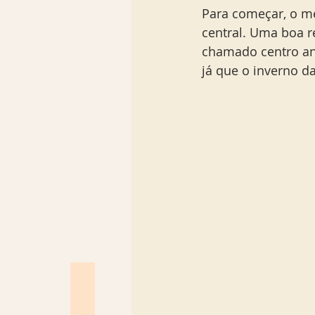
Para começar, o me
central. Uma boa re
chamado centro ant
já que o inverno da