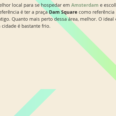
lhor local para se hospedar em 
Amsterdam
 e esco
ferência é ter a praça 
Dam Square
 como referência
igo. Quanto mais perto dessa área, melhor. O ideal é
 cidade é bastante frio.