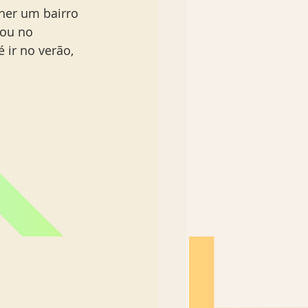
lher um bairro 
 ou no 
 ir no verão, 