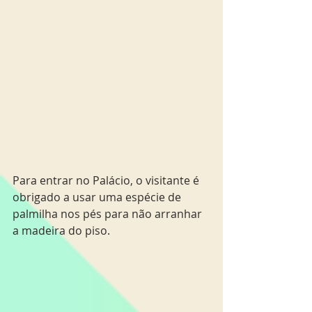
Para entrar no Palácio, o visitante é 
obrigado a usar uma espécie de 
palmilha nos pés para não arranhar 
a madeira do piso.