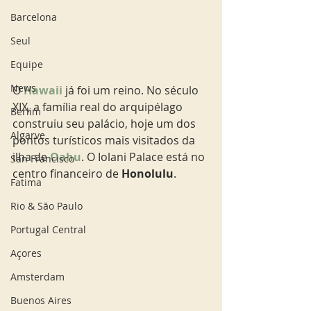
Barcelona
Seul
Equipe
News
O 
Hawaii 
já foi um reino. No século 
XIX, a família real do arquipélago 
Berlim
construiu seu palácio, hoje um dos 
Algarve
pontos turísticos mais visitados da 
ilha de 
Oahu
. O Iolani Palace está no 
San Francisco
centro financeiro de 
Honolulu
. 
Fatima
Rio & São Paulo
Portugal Central
Açores
Amsterdam
Buenos Aires