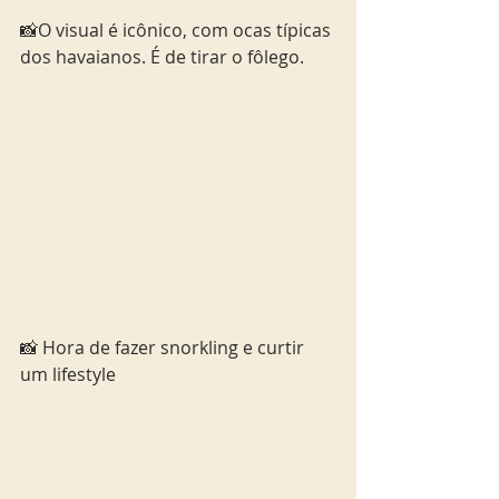
📸O visual é icônico, com ocas típicas 
dos havaianos. É de tirar o fôlego.
📸 Hora de fazer snorkling e curtir 
um lifestyle