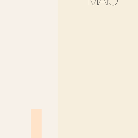
maio
Los Angeles
Madrid
Sul Brasil