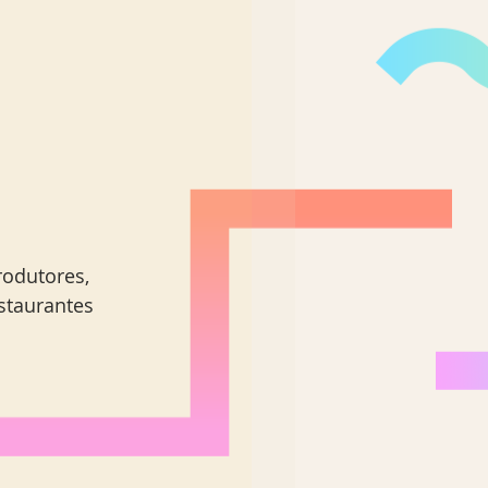
rodutores, 
staurantes 