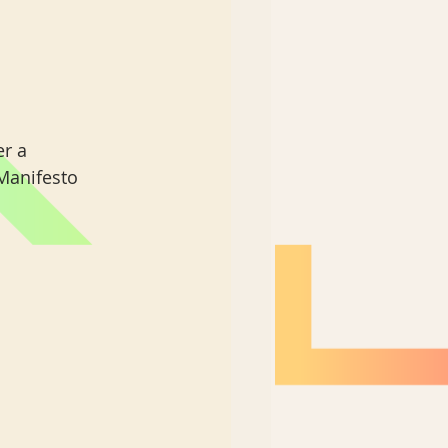
r a 
Manifesto 