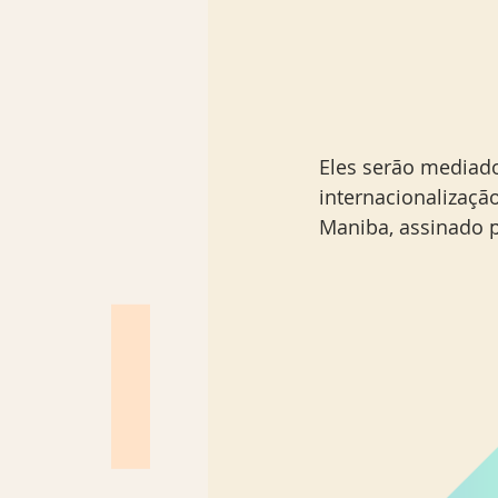
Eles serão mediado
internacionalizaçã
Maniba, assinado p