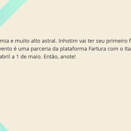
ia e muito alto astral. Inhotim vai ter seu primeiro 
ento é uma parceria da plataforma Fartura com o Ita
bril a 1 de maio. Então, anote! 