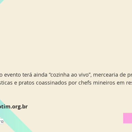
o evento terá ainda “cozinha ao vivo”, mercearia de p
sticas e pratos coassinados por chefs mineiros em re
otim.org.br
ro