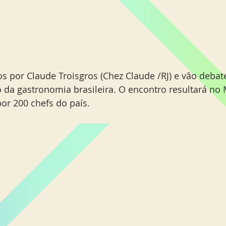
s por Claude Troisgros (Chez Claude /RJ) e vão debate
o da gastronomia brasileira. O encontro resultará no 
or 200 chefs do país.