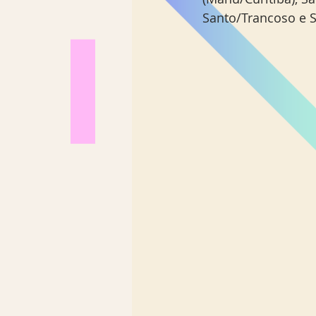
Santo/Trancoso e 