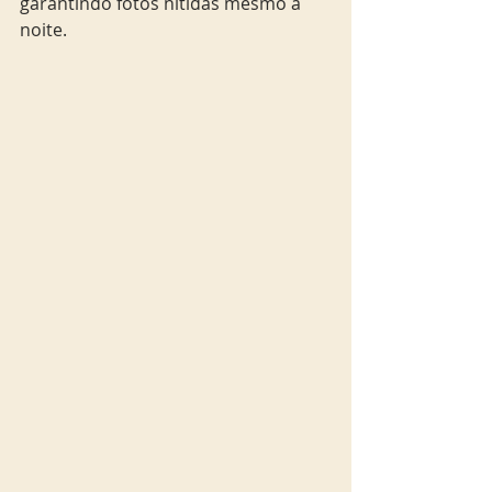
garantindo fotos nítidas mesmo à 
noite. 