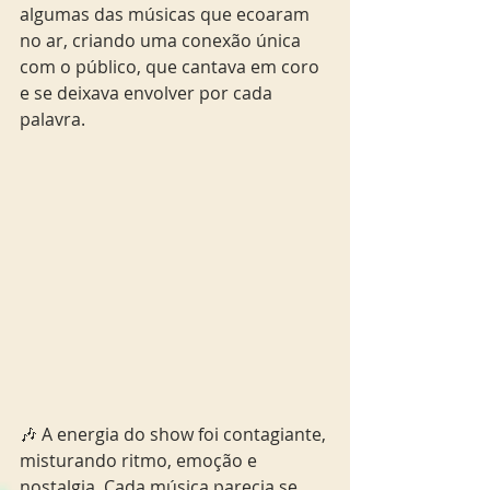
algumas das músicas que ecoaram 
no ar, criando uma conexão única 
com o público, que cantava em coro 
e se deixava envolver por cada 
palavra. 
🎶 A energia do show foi contagiante, 
misturando ritmo, emoção e 
nostalgia. Cada música parecia se 