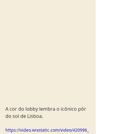
A cor do lobby lembra o icônico pôr 
do sol de Lisboa.  
https://video.wixstatic.com/video/420996_