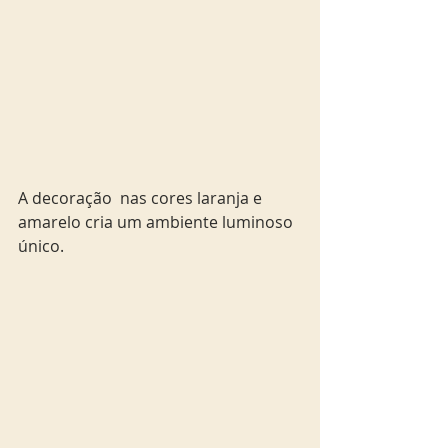
A decoração  nas cores laranja e 
amarelo cria um ambiente luminoso 
único. 