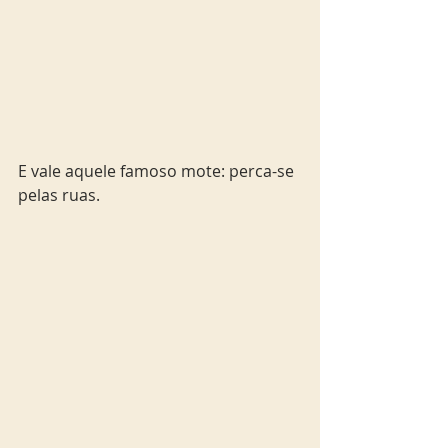
E vale aquele famoso mote: perca-se 
pelas ruas.