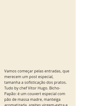
Vamos começar pelas entradas, que 
merecem um post especial,  
tamanha a sofisticação dos pratos. 
Tudo by chef Vitor Hugo. Bicho-
Papão: é um couvert especial com 
pão de massa madre, manteiga 
aromatizada, azeites virgem-extra e 