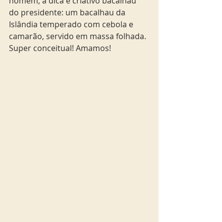
homem, a dica é criativo bacalhau 
do presidente: um bacalhau da 
Islândia temperado com cebola e 
camarão, servido em massa folhada. 
Super conceitual! Amamos!