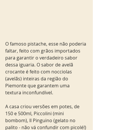
O famoso pistache, esse não poderia 
faltar, feito com grãos importados 
para garantir o verdadeiro sabor 
dessa iguaria. O sabor de avelã 
crocante é feito com nocciolas 
(avelãs) inteiras da região do 
Piemonte que garantem uma 
textura inconfundível. 
A casa criou versões em potes, de 
150 e 500ml, Piccolini (mini 
bombom), Il Pinguino (gelato no 
palito - não vá confundir com picolé!) 