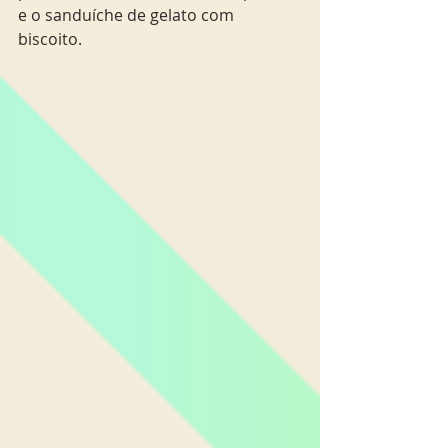
e o sanduíche de gelato com 
biscoito.  