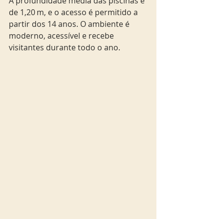
A profundidade média das piscinas é 
de 1,20 m, e o acesso é permitido a 
partir dos 14 anos. O ambiente é 
moderno, acessível e recebe 
visitantes durante todo o ano.