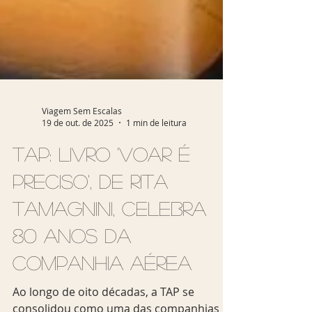
Viagem Sem Escalas
19 de out. de 2025
1 min de leitura
TAP: livro 'Voar é
preciso', de Rita
Tamagnini, celebra
80 anos da
companhia aérea