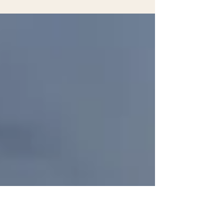
Grande do Sul, após a suspensão causada
pelas fortes...