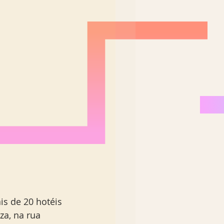
Nordeste Brasil
s de 20 hotéis 
a, na rua 