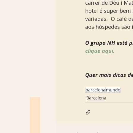
carrer de Déu i Ma
hotel é super bem 
variadas.  O café 
aos hóspedes são in
O grupo NH está p
clique aqui. 
Quer mais dicas d
barcelona
mundo
Barcelona