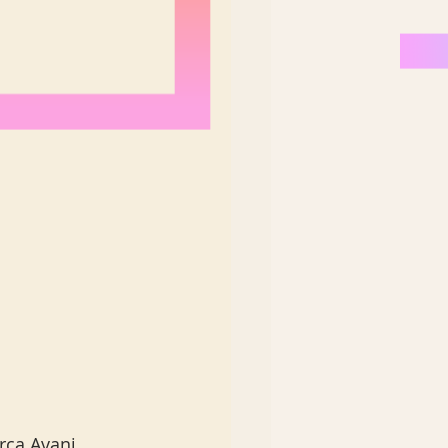
Nordeste Brasil
rca Avani 