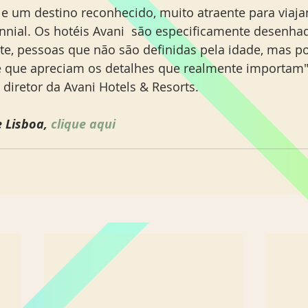
e um destino reconhecido, muito atraente para viaj
lennial. Os hotéis Avani  são especificamente desenha
nte, pessoas que não são definidas pela idade, mas po
 que apreciam os detalhes que realmente importam",
 diretor da Avani Hotels & Resorts.
 Lisboa, 
clique aqui