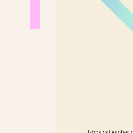
Los Angeles
Madrid
Sul Brasil
Lisboa vai ganhar 