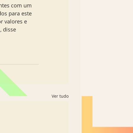
antes com um 
dos para este 
r valores e 
 disse 
Ver tudo