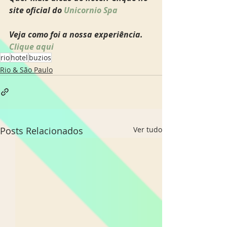
site oficial do
 Unicornio Spa 
Veja como foi a nossa experiência. 
Clique aqui
rio
hotel
buzios
Rio & São Paulo
Posts Relacionados
Ver tudo