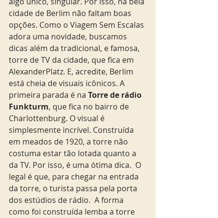
algo único, singular. Por isso, na bela 
cidade de Berlim não faltam boas 
opções. Como o Viagem Sem Escalas 
adora uma novidade, buscamos 
dicas além da tradicional, e famosa, 
torre de TV da cidade, que fica em 
AlexanderPlatz. E, acredite, Berlim 
está cheia de visuais icônicos. A 
primeira parada é na 
Torre de rádio 
Funkturm
, que fica no bairro de 
Charlottenburg. O visual é 
simplesmente incrível. Construída 
em meados de 1920, a torre não 
costuma estar tão lotada quanto a 
da TV. Por isso, é uma ótima dica.  O 
legal é que, para chegar na entrada 
da torre, o turista passa pela porta 
dos estúdios de rádio.  A forma 
como foi construída lemba a torre 