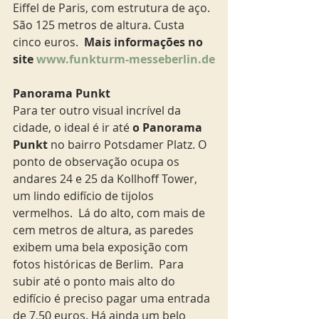
Eiffel de Paris, com estrutura de aço. 
São 125 metros de altura. Custa 
cinco euros.  
Mais informações no 
site 
www.funkturm-messeberlin.de
Panorama Punkt
Para ter outro visual incrível da 
cidade, o ideal é ir até 
o Panorama 
Punkt 
no bairro Potsdamer Platz. O 
ponto de observação ocupa os 
andares 24 e 25 da Kollhoff Tower, 
um lindo edifício de tijolos 
vermelhos.  Lá do alto, com mais de 
cem metros de altura, as paredes 
exibem uma bela exposição com 
fotos históricas de Berlim.  Para 
subir até o ponto mais alto do 
edifício é preciso pagar uma entrada 
de 7,50 euros. Há ainda um belo 