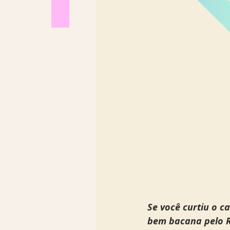
Se você curtiu o c
bem bacana pelo Ri