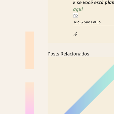
E se você está pla
aqui 
rio
Rio & São Paulo
Posts Relacionados