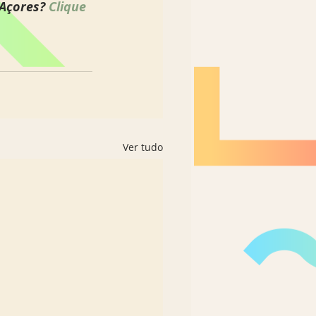
Açores? 
Clique 
Ver tudo