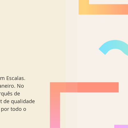
Nordeste Brasil
aneiro. No 
rquês de 
t de qualidade 
 por todo o 